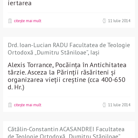
iertarea
citește mai mult
11 Iulie 2014
Drd. Ioan-Lucian RADU Facultatea de Teologie
Ortodoxă „Dumitru Stăniloae”, Iași
Alexis Torrance, Pocăința în Antichitatea
târzie. Asceza la Părinții răsăriteni și
organizarea vieții creștine (cca 400-650
d. Hr.)
citește mai mult
11 Iulie 2014
Cătălin-Constantin ACASANDREI Facultatea
de Teologie Ortodoxă „Dumitru Stăniloae”,