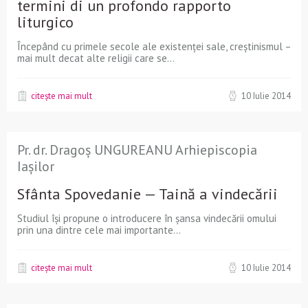
termini di un profondo rapporto
liturgico
Începând cu primele secole ale existenţei sale, creştinismul –
mai mult decat alte religii care se...
citește mai mult
10 Iulie 2014
Pr. dr. Dragoș UNGUREANU Arhiepiscopia
Iașilor
Sfânta Spovedanie — Taină a vindecării
Studiul își propune o introducere în șansa vindecării omului
prin una dintre cele mai importante...
citește mai mult
10 Iulie 2014