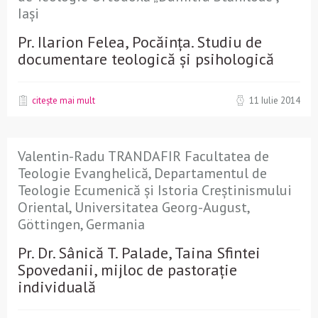
Iași
Pr. Ilarion Felea, Pocăința. Studiu de
documentare teologică și psihologică
citește mai mult
11 Iulie 2014
Valentin-Radu TRANDAFIR Facultatea de
Teologie Evanghelică, Departamentul de
Teologie Ecumenică și Istoria Creștinismului
Oriental, Universitatea Georg-August,
Göttingen, Germania
Pr. Dr. Sânică T. Palade, Taina Sfintei
Spovedanii, mijloc de pastorație
individuală