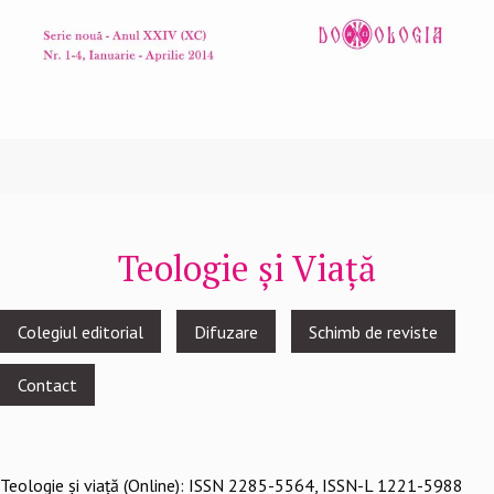
Teologie și Viață
Footer
Colegiul editorial
Difuzare
Schimb de reviste
menu
Contact
Teologie şi viaţă (Online): ISSN 2285-5564, ISSN-L 1221-5988