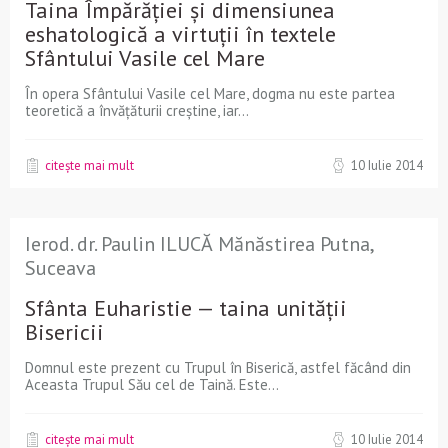
Taina Împărăției și dimensiunea
eshatologică a virtuții în textele
Sfântului Vasile cel Mare
În opera Sfântului Vasile cel Mare, dogma nu este partea
teoretică a învățăturii creștine, iar...
citește mai mult
10 Iulie 2014
Ierod. dr. Paulin ILUCĂ Mănăstirea Putna,
Suceava
Sfânta Euharistie — taina unității
Bisericii
Domnul este prezent cu Trupul în Biserică, astfel făcând din
Aceasta Trupul Său cel de Taină. Este...
citește mai mult
10 Iulie 2014