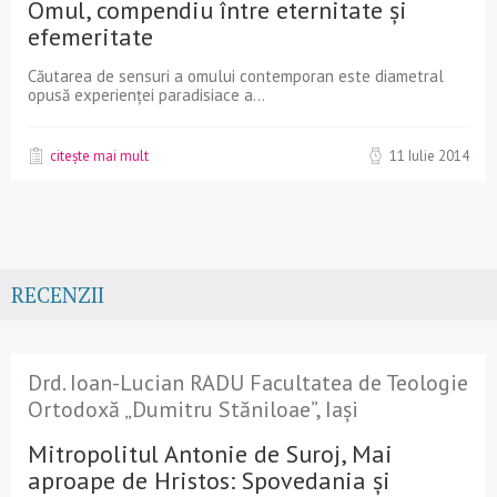
Omul, compendiu între eternitate și
efemeritate
Căutarea de sensuri a omului contemporan este diametral
opusă experienței paradisiace a...
citește mai mult
11 Iulie 2014
RECENZII
Drd. Ioan-Lucian RADU Facultatea de Teologie
Ortodoxă „Dumitru Stăniloae”, Iași
Mitropolitul Antonie de Suroj, Mai
aproape de Hristos: Spovedania și