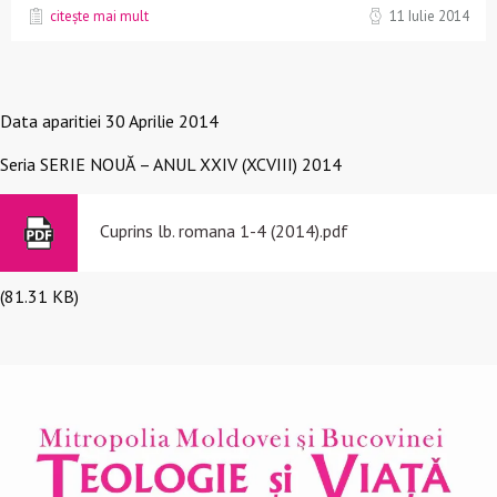
citește mai mult
11 Iulie 2014
Data aparitiei
30 Aprilie 2014
Seria
SERIE NOUĂ – ANUL XXIV (XCVIII) 2014
Cuprins lb. romana 1-4 (2014).pdf
(81.31 KB)