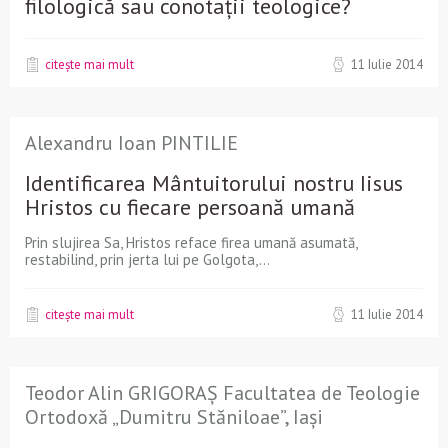
filologică sau conotații teologice?
citește mai mult
11 Iulie 2014
Alexandru Ioan PINTILIE
Identificarea Mântuitorului nostru Iisus
Hristos cu fiecare persoană umană
Prin slujirea Sa, Hristos reface firea umană asumată,
restabilind, prin jerta lui pe Golgota,...
citește mai mult
11 Iulie 2014
Teodor Alin GRIGORAȘ Facultatea de Teologie
Ortodoxă „Dumitru Stăniloae”, Iași