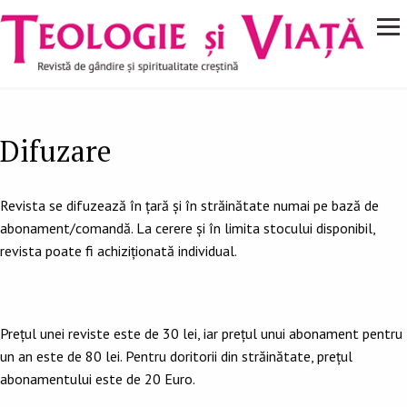
Navigare
Mergi la conţinutul principal
principală
Difuzare
Revista se difuzează în ţară și în străinătate numai pe bază de
abonament/comandă. La cerere și în limita stocului disponibil,
revista poate fi achiziționată individual.
Preţul unei reviste este de 30 lei, iar preţul unui abonament pentru
un an este de 80 lei. Pentru doritorii din străinătate, prețul
abonamentului este de 20 Euro.