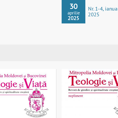
30
Nr. 1-4, ianua
aprilie
2025
2025