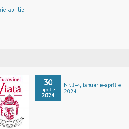
rie-aprilie
30
Nr. 1-4, ianuarie-aprilie
aprilie
2024
2024