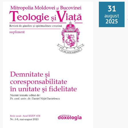
31
august
2025