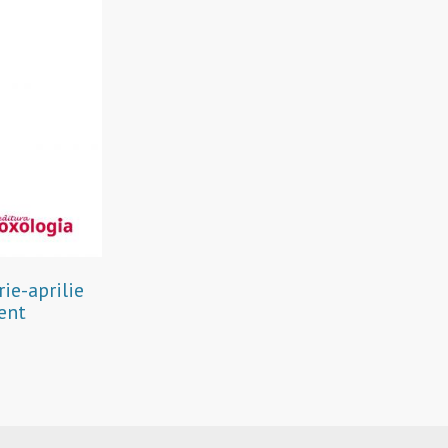
rie-aprilie
ent