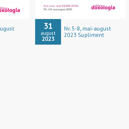
31
august
Nr. 5-8, mai-august
august
2023 Supliment
2023