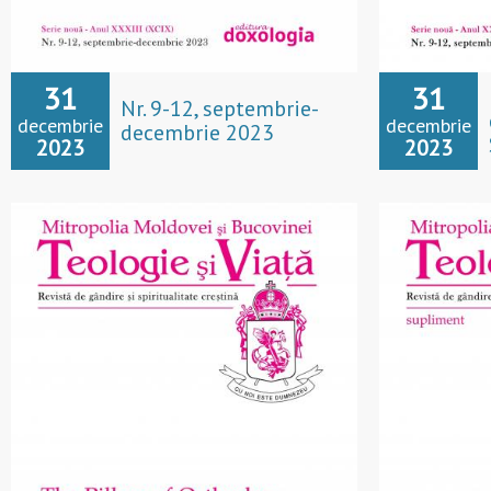
31
31
Nr. 9-12, septembrie-
decembrie
decembrie
decembrie 2023
2023
2023