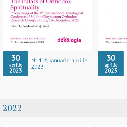
30
30
Nr. 1-4, ianuarie-aprilie
aprilie
aprilie
2023
2023
2023
2022