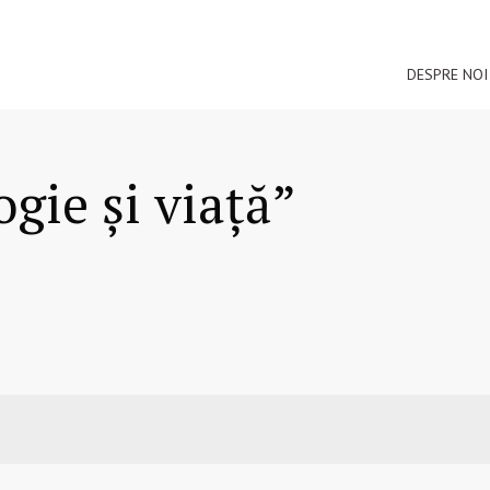
DESPRE NOI
ogie și viață”