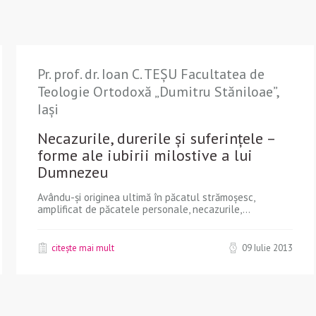
Pr. prof. dr. Ioan C. TEȘU Facultatea de
Teologie Ortodoxă „Dumitru Stăniloae”,
Iași
Necazurile, durerile și suferințele –
forme ale iubirii milostive a lui
Dumnezeu
Avându-și originea ultimă în păcatul strămoșesc,
amplificat de păcatele personale, necazurile,...
citește mai mult
09 Iulie 2013