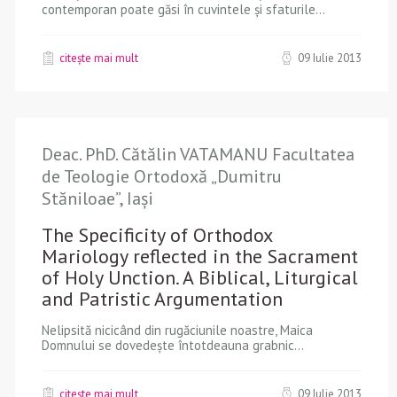
contemporan poate găsi în cuvintele și sfaturile...
citește mai mult
09 Iulie 2013
Deac. PhD. Cătălin VATAMANU Facultatea
de Teologie Ortodoxă „Dumitru
Stăniloae”, Iași
The Specificity of Orthodox
Mariology reflected in the Sacrament
of Holy Unction. A Biblical, Liturgical
and Patristic Argumentation
Nelipsită nicicând din rugăciunile noastre, Maica
Domnului se dovedeşte întotdeauna grabnic...
citește mai mult
09 Iulie 2013