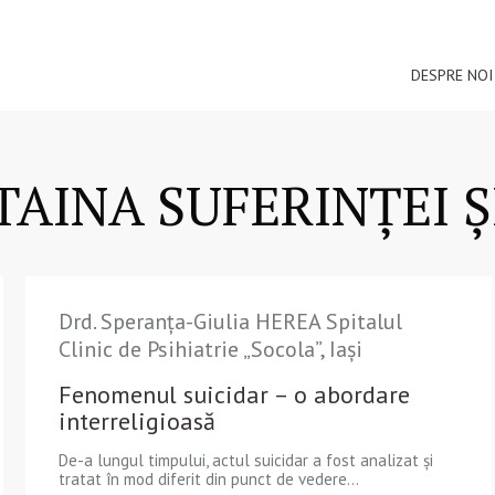
DESPRE NOI
AINA SUFERINȚEI Ș
Drd. Speranţa-Giulia HEREA Spitalul
Clinic de Psihiatrie „Socola”, Iași
Fenomenul suicidar – o abordare
interreligioasă
De-a lungul timpului, actul suicidar a fost analizat şi
tratat în mod diferit din punct de vedere...