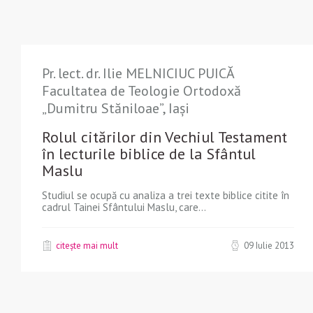
Pr. lect. dr. Ilie MELNICIUC PUICĂ
Facultatea de Teologie Ortodoxă
„Dumitru Stăniloae”, Iași
Rolul citărilor din Vechiul Testament
în lecturile biblice de la Sfântul
Maslu
Studiul se ocupă cu analiza a trei texte biblice citite în
cadrul Tainei Sfântului Maslu, care...
citește mai mult
09 Iulie 2013