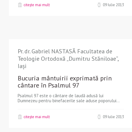
citește mai mult
09 Iulie 2013
Pr. dr. Gabriel NASTASĂ Facultatea de
Teologie Ortodoxă „Dumitru Stăniloae”,
Iași
Bucuria mântuirii exprimată prin
cântare în Psalmul 97
Psalmul 97 este o cântare de laudă adusă lui
Dumnezeu pentru binefacerile sale aduse poporului...
citește mai mult
09 Iulie 2013