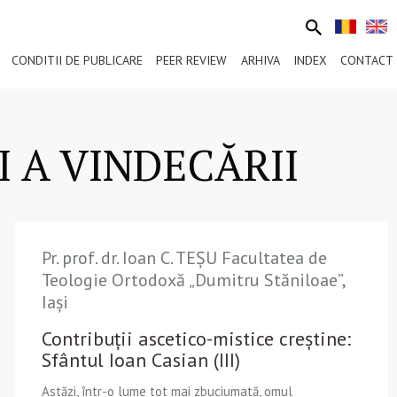
CONDITII DE PUBLICARE
PEER REVIEW
ARHIVA
INDEX
CONTACT
I A VINDECĂRII
Pr. prof. dr. Ioan C. TEȘU Facultatea de
Teologie Ortodoxă „Dumitru Stăniloae”,
Iași
Contribuții ascetico-mistice creștine:
Sfântul Ioan Casian (III)
Astăzi, într-o lume tot mai zbuciumată, omul