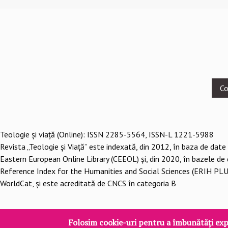
Footer
Co
menu
Teologie şi viaţă (Online): ISSN 2285-5564, ISSN-L 1221-5988
Revista „Teologie și Viață” este indexată, din 2012, în baza de date
Eastern European Online Library (CEEOL) și, din 2020, în bazele de
Reference Index for the Humanities and Social Sciences (ERIH PLU
WorldCat, și este acreditată de CNCS în categoria B
Folosim cookie-uri pentru a îmbunătăți exp