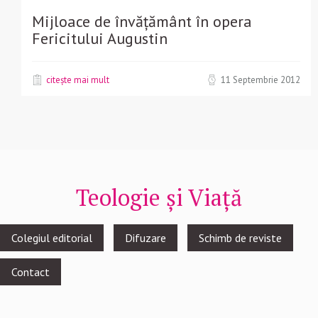
Mijloace de învățământ în opera
Fericitului Augustin
citește mai mult
11 Septembrie 2012
Teologie și Viață
Footer
Colegiul editorial
Difuzare
Schimb de reviste
menu
Contact