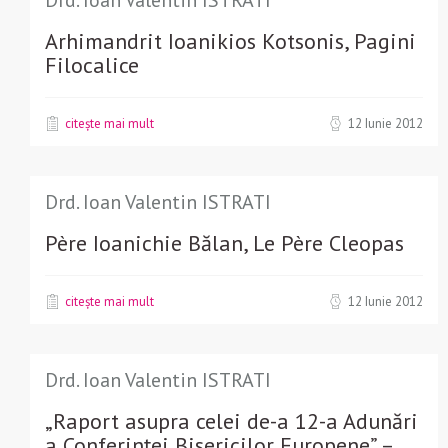
Arhimandrit Ioanikios Kotsonis, Pagini
Filocalice
citește mai mult
12 Iunie 2012
Drd. Ioan Valentin ISTRATI
Père Ioanichie Bălan, Le Père Cleopas
citește mai mult
12 Iunie 2012
Drd. Ioan Valentin ISTRATI
„Raport asupra celei de-a 12-a Adunări
a Conferinței Bisericilor Europene” –