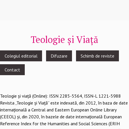
Teologie și Viață
Footer
Colegiul editorial
Difuzare
Schimb de reviste
menu
Contact
Teologie şi viaţă (Online): ISSN 2285-5564, ISSN-L 1221-5988
Revista „Teologie și Viață” este indexată, din 2012, în baza de date
internațională a Central and Eastern European Online Library
(CEEOL) și, din 2020, în bazele de date internațională European
Reference Index for the Humanities and Social Sciences (ERIH