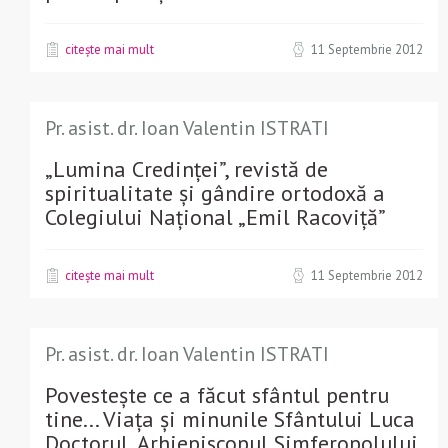
citește mai mult
11 Septembrie 2012
Pr. asist. dr. Ioan Valentin ISTRATI
„Lumina Credinței”, revistă de
spiritualitate și gândire ortodoxă a
Colegiului Național „Emil Racoviță”
citește mai mult
11 Septembrie 2012
Pr. asist. dr. Ioan Valentin ISTRATI
Povestește ce a făcut sfântul pentru
tine... Viața și minunile Sfântului Luca
Doctorul, Arhiepiscopul Simferopolului