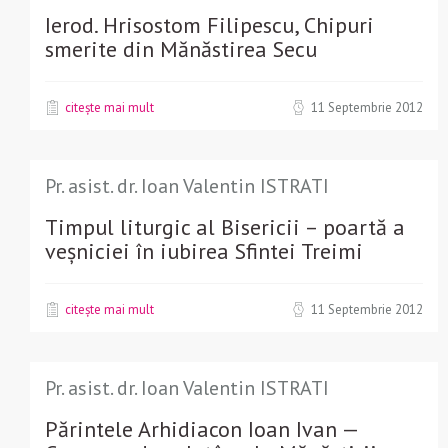
Ierod. Hrisostom Filipescu, Chipuri
smerite din Mănăstirea Secu
citește mai mult
11 Septembrie 2012
Pr. asist. dr. Ioan Valentin ISTRATI
Timpul liturgic al Bisericii – poartă a
veșniciei în iubirea Sfintei Treimi
citește mai mult
11 Septembrie 2012
Pr. asist. dr. Ioan Valentin ISTRATI
Părintele Arhidiacon Ioan Ivan —