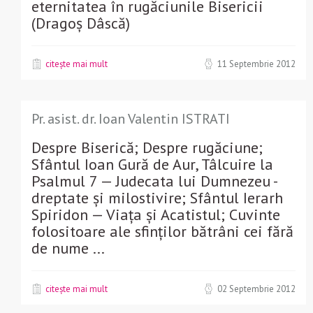
eternitatea în rugăciunile Bisericii
(Dragoș Dâscă)
citește mai mult
11 Septembrie 2012
Pr. asist. dr. Ioan Valentin ISTRATI
Despre Biserică; Despre rugăciune;
Sfântul Ioan Gură de Aur, Tâlcuire la
Psalmul 7 — Judecata lui Dumnezeu -
dreptate și milostivire; Sfântul Ierarh
Spiridon — Viața și Acatistul; Cuvinte
folositoare ale sfinților bătrâni cei fără
de nume ...
citește mai mult
02 Septembrie 2012