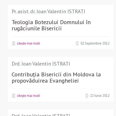
Pr. asist. dr. Ioan Valentin ISTRATI
Teologia Botezului Domnului în
rugăciunile Bisericii
citește mai mult
02 Septembrie 2012
Drd. Ioan Valentin ISTRATI
Contribuția Bisericii din Moldova la
propovăduirea Evangheliei
citește mai mult
22 Iunie 2012
Drd. Ioan Valentin ISTRATI