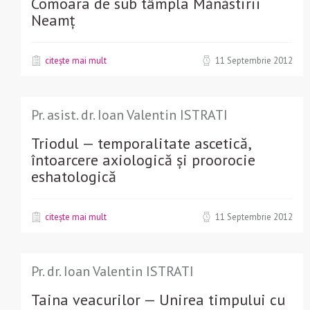
Comoara de sub tâmpla Mănăstirii
Neamț
citește mai mult
11 Septembrie 2012
Pr. asist. dr. Ioan Valentin ISTRATI
Triodul — temporalitate ascetică,
întoarcere axiologică și proorocie
eshatologică
citește mai mult
11 Septembrie 2012
Pr. dr. Ioan Valentin ISTRATI
Taina veacurilor — Unirea timpului cu