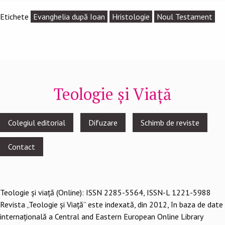
Etichete
Evanghelia după Ioan
Hristologie
Noul Testament
Teologie și Viață
Footer
Colegiul editorial
Difuzare
Schimb de reviste
menu
Contact
Teologie şi viaţă (Online): ISSN 2285-5564, ISSN-L 1221-5988
Revista „Teologie și Viață” este indexată, din 2012, în baza de date
internațională a Central and Eastern European Online Library