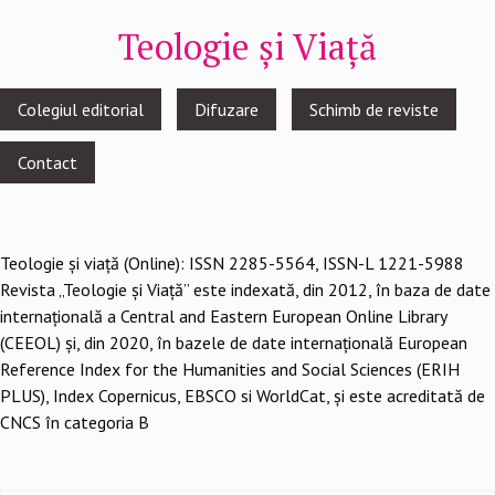
Teologie și Viață
Footer
Colegiul editorial
Difuzare
Schimb de reviste
menu
Contact
Teologie şi viaţă (Online): ISSN 2285-5564, ISSN-L 1221-5988
Revista „Teologie și Viață” este indexată, din 2012, în baza de date
internațională a Central and Eastern European Online Library
(CEEOL) și, din 2020, în bazele de date internațională European
Reference Index for the Humanities and Social Sciences (ERIH
PLUS), Index Copernicus, EBSCO si WorldCat, și este acreditată de
CNCS în categoria B