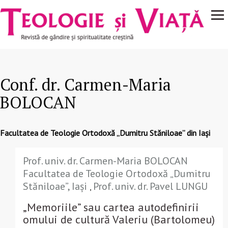
Navigare
Mergi la conţinutul principal
principală
Conf. dr. Carmen-Maria
BOLOCAN
Facultatea de Teologie Ortodoxă „Dumitru Stăniloae” din Iași
Prof. univ. dr. Carmen-Maria BOLOCAN
Facultatea de Teologie Ortodoxă „Dumitru
Stăniloae”, Iași
Prof. univ. dr. Pavel LUNGU
,
„Memoriile” sau cartea autodefinirii
omului de cultură Valeriu (Bartolomeu)