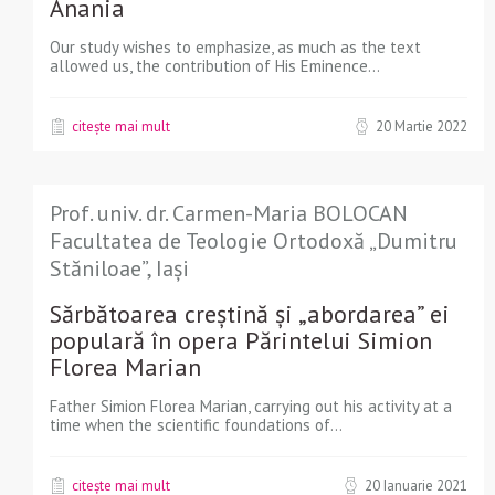
Anania
Our study wishes to emphasize, as much as the text
allowed us, the contribution of His Eminence...
citește mai mult
20 Martie 2022
Prof. univ. dr. Carmen-Maria BOLOCAN
Facultatea de Teologie Ortodoxă „Dumitru
Stăniloae”, Iași
Sărbătoarea creştină şi „abordarea” ei
populară în opera Părintelui Simion
Florea Marian
Father Simion Florea Marian, carrying out his activity at a
time when the scientific foundations of...
citește mai mult
20 Ianuarie 2021