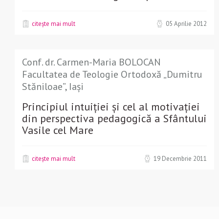
citește mai mult
05 Aprilie 2012
Conf. dr. Carmen-Maria BOLOCAN
Facultatea de Teologie Ortodoxă „Dumitru
Stăniloae”, Iași
Principiul intuiţiei şi cel al motivaţiei
din perspectiva pedagogică a Sfântului
Vasile cel Mare
citește mai mult
19 Decembrie 2011