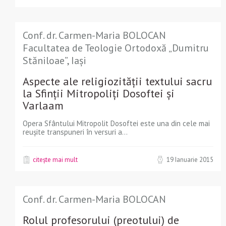
Conf. dr. Carmen-Maria BOLOCAN
Facultatea de Teologie Ortodoxă „Dumitru
Stăniloae”, Iași
Aspecte ale religiozității textului sacru
la Sfinții Mitropoliți Dosoftei și
Varlaam
Opera Sfântului Mitropolit Dosoftei este una din cele mai
reuşite transpuneri în versuri a...
citește mai mult
19 Ianuarie 2015
Conf. dr. Carmen-Maria BOLOCAN
Rolul profesorului (preotului) de