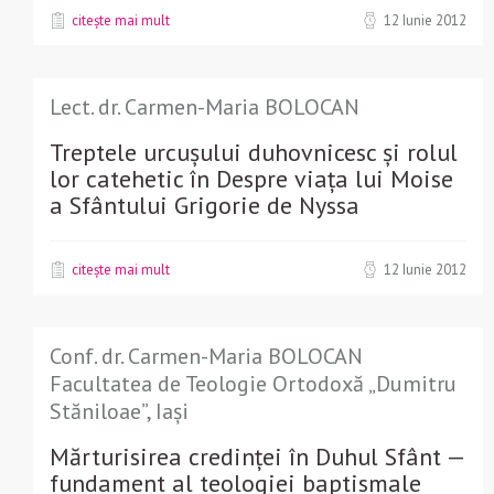
citește mai mult
12 Iunie 2012
Lect. dr. Carmen-Maria BOLOCAN
Treptele urcușului duhovnicesc și rolul
lor catehetic în Despre viața lui Moise
a Sfântului Grigorie de Nyssa
citește mai mult
12 Iunie 2012
Conf. dr. Carmen-Maria BOLOCAN
Facultatea de Teologie Ortodoxă „Dumitru
Stăniloae”, Iași
Mărturisirea credinței în Duhul Sfânt —
fundament al teologiei baptismale