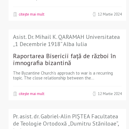
citește mai mult
12 Martie 2024
Asist. Dr. Mihail K. QARAMAH Universitatea
„1 Decembrie 1918” Alba Iulia
Raportarea Bisericii față de război în
imnografia bizantină
The Byzantine Church’s approach to war is a recurring
topic. The close relationship between the...
citește mai mult
12 Martie 2024
Pr. asist. dr. Gabriel-Alin PIȘTEA Facultatea
de Teologie Ortodoxă „Dumitru Stăniloae”,