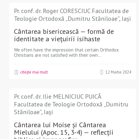
Pr. conf. dr. Roger CORESCIUC Facultatea de
Teologie Ortodoxă „Dumitru Stăniloae”, Iași
Cântarea bisericească — formă de
identitate a vieţuirii isihaste
We often have the impression that certain Orthodox
Christians are not satisfied with their own...
citește mai mult
12 Martie 2024
Pr. conf. dr. Ilie MELNICIUC PUICĂ
Facultatea de Teologie Ortodoxă „Dumitru
Stăniloae”, Iași
Cântarea lui Moise și Cântarea
Mielului (Apoc. 15, 3-4) — reflecții