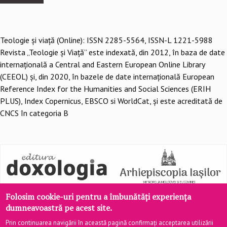
Teologie şi viaţă (Online): ISSN 2285-5564, ISSN-L 1221-5988
Revista „Teologie și Viață” este indexată, din 2012, în baza de date
internațională a Central and Eastern European Online Library
(CEEOL) și, din 2020, în bazele de date internațională European
Reference Index for the Humanities and Social Sciences (ERIH
PLUS), Index Copernicus, EBSCO si WorldCat, și este acreditată de
CNCS în categoria B
Folosim cookie-uri pentru a îmbunătăți experiența
dumneavoastră pe acest site.
Prin continuarea navigării în această pagină confirmați acceptarea utilizării