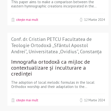
This paper aims to make a comparison between the
eastern hymnographic creations incorporated in the...
citește mai mult
12 Martie 2024
Conf. dr. Cristian PETCU Facultatea de
Teologie Ortodoxă „Sfântul Apostol
Andrei”, Universitatea „Ovidius”, Constanța
Imnografia ortodoxă ca mijloc de
contextualizare și inculturare a
credinței
The adoption of local melodic formulas in the local
Orthodox worship and their adaptation to the...
citește mai mult
12 Martie 2024