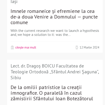
Iași
Imnele romaneice şi efremiene la cea
de-a doua Venire a Domnului — puncte
comune
With the current research we want to launch a hypothesis
and, we hope a solution to it: was the...
citește mai mult
12 Martie 2024
Lect. dr. Dragoș BOICU Facultatea de
Teologie Ortodoxă „Sfântul Andrei Şaguna”,
Sibiu
De la omilii patristice la creaţii
imnografice. O paralelă în cazul
zămislirii Sfântului Ioan Botezătorul