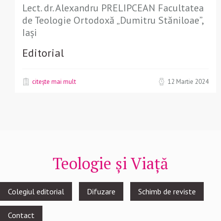
Lect. dr. Alexandru PRELIPCEAN Facultatea
de Teologie Ortodoxă „Dumitru Stăniloae”,
Iași
Editorial
citește mai mult
12 Martie 2024
Teologie și Viață
Footer
Colegiul editorial
Difuzare
Schimb de reviste
menu
Contact