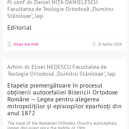
Pr. conf. dr. Daniel NIȚĂ DANIELESCU
Facultatea de Teologie Ortodoxă „Dumitru
Stăniloae”, Iași
Editorial
citește mai mult
21 Aprilie 2026
Arhim. dr. Elisei NEDESCU Facultatea de
Teologie Ortodoxă „Dumitru Stăniloae”, Iași
Etapele premergătoare în procesul
obținerii autocefaliei Bisericii Ortodoxe
Române — Legea pentru alegerea
mitropoliților și episcopilor eparhioți din
anul 1872
The issue of the Romanian Orthodox Church's autocephaly,
longer discussed since the middle of 19th...