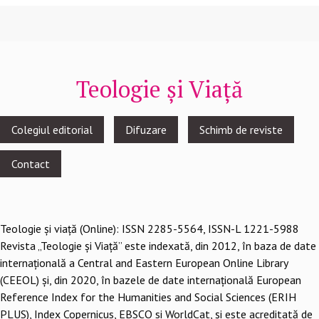
Teologie și Viață
Footer
Colegiul editorial
Difuzare
Schimb de reviste
menu
Contact
Teologie şi viaţă (Online): ISSN 2285-5564, ISSN-L 1221-5988
Revista „Teologie și Viață” este indexată, din 2012, în baza de date
internațională a Central and Eastern European Online Library
(CEEOL) și, din 2020, în bazele de date internațională European
Reference Index for the Humanities and Social Sciences (ERIH
PLUS), Index Copernicus, EBSCO si WorldCat, și este acreditată de