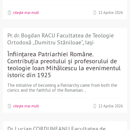
citește mai mult
22 Aprilie 2026
Pr. dr. Bogdan RACU Facultatea de Teologie
Ortodoxă „Dumitru Stăniloae”, Iași
Înființarea Patriarhiei Române.
Contribuția preotului și profesorului de
teologie Ioan Mihălcescu la evenimentul
istoric din 1925
The initiative of becoming a Patriarchy came from both the
clerics and the faithful of the Romanian...
citește mai mult
22 Aprilie 2026
Dr. Lucian CORDUNEANU Facultatea de