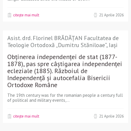
citește mai mult
21 Aprilie 2026
Asist. drd. Florinel BRĂDĂȚAN Facultatea de
Teologie Ortodoxă „Dumitru Stăniloae”, Iași
Obținerea independenței de stat (1877-
1878), pas spre câștigarea independenței
ecleziale (1885). Războiul de
Independență și autocefalia Bisericii
Ortodoxe Române
The 19th century was for the romanian people a century full
of political and military events,...
citește mai mult
21 Aprilie 2026