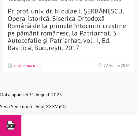
Pr. prof. univ. dr. Niculae I. ȘERBĂNESCU,
Opera istorică. Biserica Ortodoxă
Română de la primele întocmiri creștine
pe pământ românesc, la Patriarhat. 3.
Autocefalie și Patriarhat, vol. II, Ed.
Basilica, București, 2017
citește mai mult
22 Aprilie 2026
Data aparitiei
31 August 2025
Seria
Serie nouă - Anul XXXV (CI)