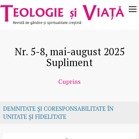
Navigare
Mergi la conţinutul principal
principală
Nr. 5-8, mai-august 2025
Supliment
Cuprins
DEMNITATE ȘI CORESPONSABILITATE ÎN
UNITATE ȘI FIDELITATE