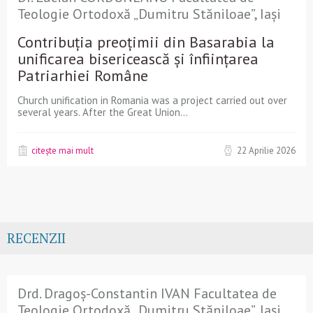
Teologie Ortodoxă „Dumitru Stăniloae”, Iași
Contribuția preoțimii din Basarabia la
unificarea bisericească și înființarea
Patriarhiei Române
Church unification in Romania was a project carried out over
several years. After the Great Union...
citește mai mult
22 Aprilie 2026
RECENZII
Drd. Dragoș-Constantin IVAN Facultatea de
Teologie Ortodoxă „Dumitru Stăniloae”, Iași