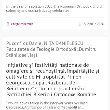
In the year of salvation 2025, the Romanian Orthodox Church
solemnly and eucharistically celebrates...
citește mai mult
22 Aprilie 2026
Pr. conf. dr. Daniel NIȚĂ DANIELESCU
Facultatea de Teologie Ortodoxă „Dumitru
Stăniloae”, Iași
Inițiative și festivități naționale de
omagiere și recunoștință, împărtășite și
cultivate de Mitropolitul Pimen
Georgescu, după „Războiul de
Reîntregire” și în anul proclamării
Patriarhiei Bisericii Ortodoxe Române
Two initiatives taken in the interwar years by Pimen
Georgescu, Archbishop of Iasi and Metropolitan...