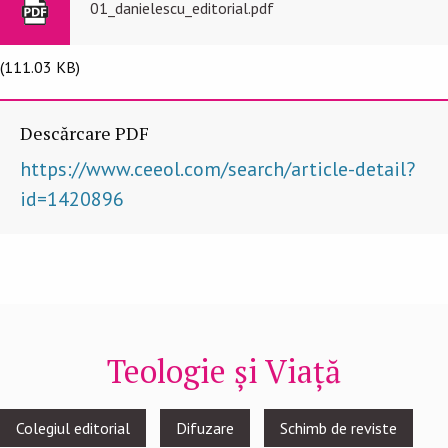
01_danielescu_editorial.pdf
(111.03 KB)
Descărcare PDF
https://www.ceeol.com/search/article-detail?
id=1420896
Teologie și Viață
Footer
Colegiul editorial
Difuzare
Schimb de reviste