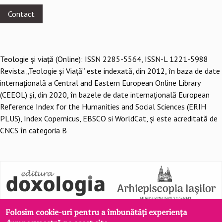
menu
Contact
Teologie şi viaţă (Online): ISSN 2285-5564, ISSN-L 1221-5988
Revista „Teologie și Viață” este indexată, din 2012, în baza de date
internațională a Central and Eastern European Online Library
(CEEOL) și, din 2020, în bazele de date internațională European
Reference Index for the Humanities and Social Sciences (ERIH
PLUS), Index Copernicus, EBSCO si WorldCat, și este acreditată de
CNCS în categoria B
Folosim cookie-uri pentru a îmbunătăți experiența