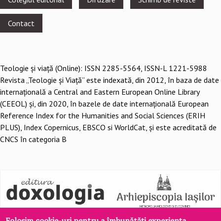
menu
Contact
Teologie şi viaţă (Online): ISSN 2285-5564, ISSN-L 1221-5988
Revista „Teologie și Viață” este indexată, din 2012, în baza de date
internațională a Central and Eastern European Online Library
(CEEOL) și, din 2020, în bazele de date internațională European
Reference Index for the Humanities and Social Sciences (ERIH
PLUS), Index Copernicus, EBSCO si WorldCat, și este acreditată de
CNCS în categoria B
Folosim cookie-uri pentru a îmbunătăți experiența