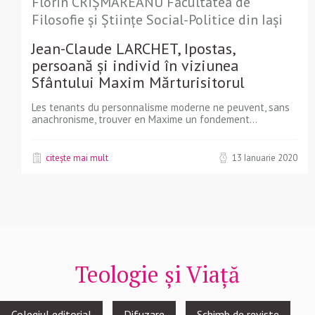
Florin CRÎȘMĂREANU Facultatea de
Filosofie și Științe Social-Politice din Iași
Jean-Claude LARCHET, Ipostas,
persoană şi individ în viziunea
Sfântului Maxim Mărturisitorul
Les tenants du personnalisme moderne ne peuvent, sans
anachronisme, trouver en Maxime un fondement...
citește mai mult
13 Ianuarie 2020
Teologie și Viață
Footer
Colegiul editorial
Difuzare
Schimb de reviste