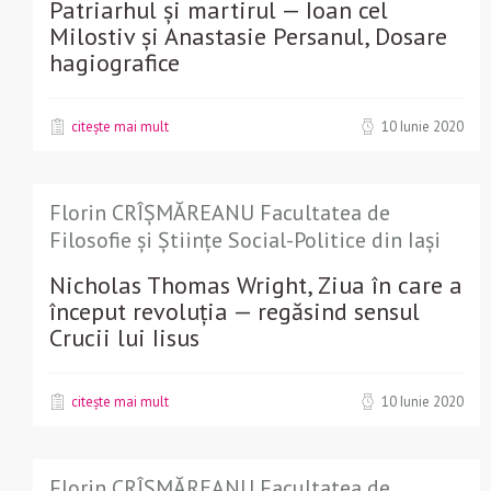
Patriarhul și martirul — Ioan cel
Milostiv și Anastasie Persanul, Dosare
hagiografice
citește mai mult
10 Iunie 2020
Florin CRÎȘMĂREANU Facultatea de
Filosofie și Științe Social-Politice din Iași
Nicholas Thomas Wright, Ziua în care a
început revoluția — regăsind sensul
Crucii lui Iisus
citește mai mult
10 Iunie 2020
Florin CRÎȘMĂREANU Facultatea de