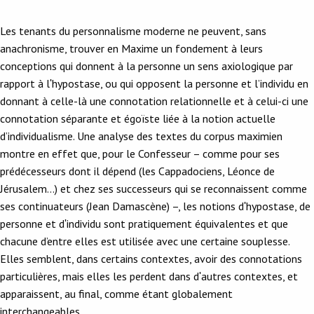
Les tenants du personnalisme moderne ne peuvent, sans
anachronisme, trouver en Maxime un fondement à leurs
conceptions qui donnent à la personne un sens axiologique par
rapport à lʹhypostase, ou qui opposent la personne et l’individu en
donnant à celle-là une connotation relationnelle et à celui-ci une
connotation séparante et égoïste liée à la notion actuelle
d’individualisme. Une analyse des textes du corpus maximien
montre en effet que, pour le Confesseur – comme pour ses
prédécesseurs dont il dépend (les Cappadociens, Léonce de
Jérusalem...) et chez ses successeurs qui se reconnaissent comme
ses continuateurs (Jean Damascène) –, les notions dʹhypostase, de
personne et dʹindividu sont pratiquement équivalentes et que
chacune d’entre elles est utilisée avec une certaine souplesse.
Elles semblent, dans certains contextes, avoir des connotations
particulières, mais elles les perdent dans dʹautres contextes, et
apparaissent, au final, comme étant globalement
interchangeables.