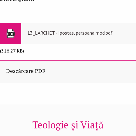
13_LARCHET - Ipostas, persoana mod.pdf
(316.27 KB)
Descărcare PDF
Teologie și Viață