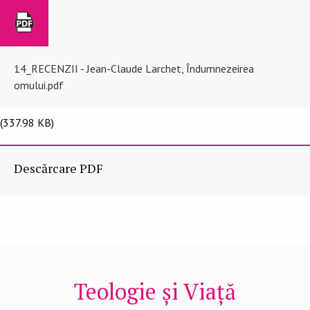
14_RECENZII - Jean-Claude Larchet, Îndumnezeirea
omului.pdf
(337.98 KB)
Descărcare PDF
Teologie și Viață