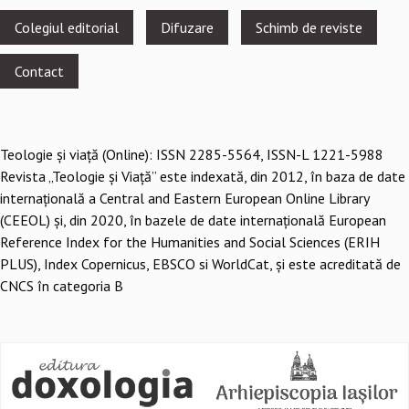
Footer
Colegiul editorial
Difuzare
Schimb de reviste
menu
Contact
Teologie şi viaţă (Online): ISSN 2285-5564, ISSN-L 1221-5988
Revista „Teologie și Viață” este indexată, din 2012, în baza de date
internațională a Central and Eastern European Online Library
(CEEOL) și, din 2020, în bazele de date internațională European
Reference Index for the Humanities and Social Sciences (ERIH
PLUS), Index Copernicus, EBSCO si WorldCat, și este acreditată de
CNCS în categoria B