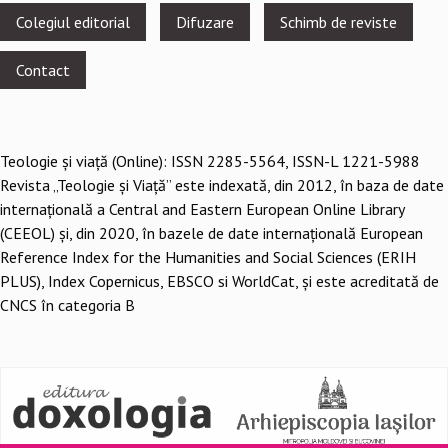
Footer
Colegiul editorial
Difuzare
Schimb de reviste
menu
Contact
Teologie şi viaţă (Online): ISSN 2285-5564, ISSN-L 1221-5988
Revista „Teologie și Viață” este indexată, din 2012, în baza de date
internațională a Central and Eastern European Online Library
(CEEOL) și, din 2020, în bazele de date internațională European
Reference Index for the Humanities and Social Sciences (ERIH
PLUS), Index Copernicus, EBSCO si WorldCat, și este acreditată de
CNCS în categoria B