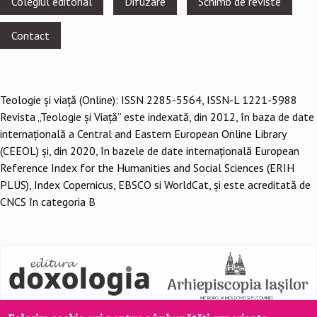
Colegiul editorial
Difuzare
Schimb de reviste
menu
Contact
Teologie şi viaţă (Online): ISSN 2285-5564, ISSN-L 1221-5988
Revista „Teologie și Viață” este indexată, din 2012, în baza de date
internațională a Central and Eastern European Online Library
(CEEOL) și, din 2020, în bazele de date internațională European
Reference Index for the Humanities and Social Sciences (ERIH
PLUS), Index Copernicus, EBSCO si WorldCat, și este acreditată de
CNCS în categoria B