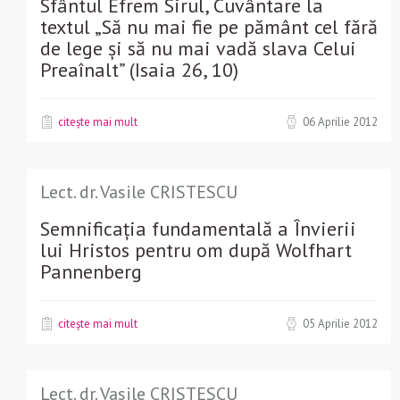
Sfântul Efrem Sirul, Cuvântare la
textul „Să nu mai fie pe pământ cel fără
de lege și să nu mai vadă slava Celui
Preaînalt” (Isaia 26, 10)
citește mai mult
06 Aprilie 2012
Lect. dr. Vasile CRISTESCU
Semnificația fundamentală a Învierii
lui Hristos pentru om după Wolfhart
Pannenberg
citește mai mult
05 Aprilie 2012
Lect. dr. Vasile CRISTESCU