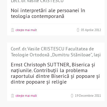
Lect. dr. Vasile CRISTESCU
Noi interpretări ale persoanei în
teologia contemporană
citește mai mult
05 Aprilie 2012
Conf. dr. Vasile CRISTESCU Facultatea de
Teologie Ortodoxă „Dumitru Stăniloae”, Iași
Ernst Christoph SUTTNER, Biserica şi
naţiunile. Contribuţii la problema
raportului dintre Biserică şi popoare şi
dintre popoare şi religie
citește mai mult
19 Decembrie 2011