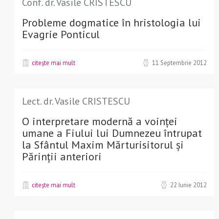
Conf. dr. Vasile CRISTESCU
Probleme dogmatice în hristologia lui
Evagrie Ponticul
citește mai mult
11 Septembrie 2012
Lect. dr. Vasile CRISTESCU
O interpretare modernă a voinței
umane a Fiului lui Dumnezeu întrupat
la Sfântul Maxim Mărturisitorul și
Părinții anteriori
citește mai mult
22 Iunie 2012