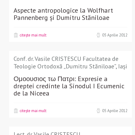
Aspecte antropologice la Wolfhart
Pannenberg și Dumitru Stăniloae
citește mai mult
05 Aprilie 2012
Conf. dr. Vasile CRISTESCU Facultatea de
Teologie Ortodoxă „Dumitru Stăniloae”, Iași
Ομοουσιος τω Πατρι: Expresie a
dreptei credinte la Sinodul I Ecumenic
de la Niceea
citește mai mult
05 Aprilie 2012
Lect. dr. Vasile CRISTESCU