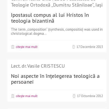
Teologie Ortodoxă „Dumitru Stăniloae”, Iași
Ipostasul compus al lui Hristos în
teologia bizantină
The term „composition” (synthesis, compositio) was used in
christological dogma...
citește mai mult
17 Decembrie 2013
Lect. dr. Vasile CRISTESCU
Noi aspecte în înțelegerea teologică a
persoanei
citește mai mult
17 Octombrie 2012