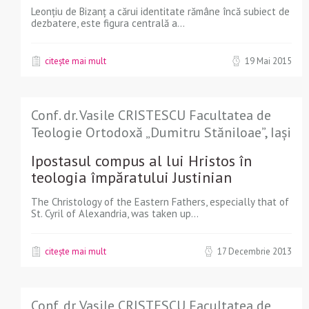
Leonţiu de Bizanţ a cărui identitate rămâne încă subiect de
dezbatere, este figura centrală a...
citește mai mult
19 Mai 2015
Conf. dr. Vasile CRISTESCU Facultatea de
Teologie Ortodoxă „Dumitru Stăniloae”, Iași
Ipostasul compus al lui Hristos în
teologia împăratului Justinian
The Christology of the Eastern Fathers, especially that of
St. Cyril of Alexandria, was taken up...
citește mai mult
17 Decembrie 2013
Conf. dr. Vasile CRISTESCU Facultatea de