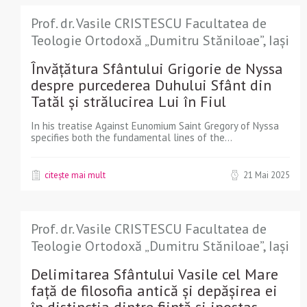
Prof. dr. Vasile CRISTESCU Facultatea de
Teologie Ortodoxă „Dumitru Stăniloae”, Iași
Învățătura Sfântului Grigorie de Nyssa
despre purcederea Duhului Sfânt din
Tatăl și strălucirea Lui în Fiul
In his treatise Against Eunomium Saint Gregory of Nyssa
specifies both the fundamental lines of the...
citește mai mult
21 Mai 2025
Prof. dr. Vasile CRISTESCU Facultatea de
Teologie Ortodoxă „Dumitru Stăniloae”, Iași
Delimitarea Sfântului Vasile cel Mare
față de filosofia antică și depășirea ei
în distincția dintre ființă și ipostas