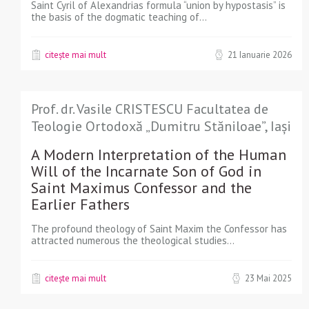
Saint Cyril of Alexandrias formula “union by hypostasis” is
the basis of the dogmatic teaching of...
citește mai mult
21 Ianuarie 2026
Prof. dr. Vasile CRISTESCU Facultatea de
Teologie Ortodoxă „Dumitru Stăniloae”, Iași
A Modern Interpretation of the Human
Will of the Incarnate Son of God in
Saint Maximus Confessor and the
Earlier Fathers
The profound theology of Saint Maxim the Confessor has
attracted numerous the theological studies...
citește mai mult
23 Mai 2025