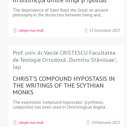
The dependence of Saint Basil the Great on ancient
philosophy in the distinction between being and...
citește mai mult
13 Octombrie 2023
Prof. univ. dr. Vasile CRISTESCU Facultatea
de Teologie Ortodoxă „Dumitru Stăniloae”,
Iași
CHRIST’S COMPOUND HYPOSTASIS IN
THE WRITINGS OF THE SCYTHIAN
MONKS
The expression “compound hypostasis” (synthesis,
compositio) has been used in Christological dogma...
citește mai mult
24 Februarie 2023