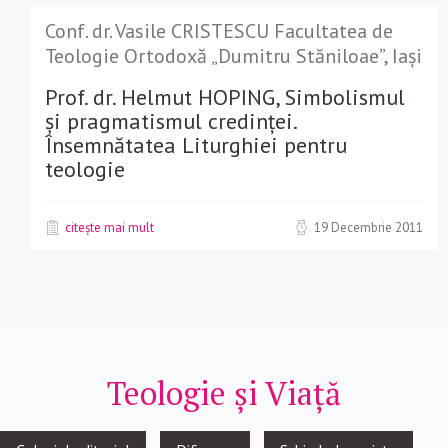
Conf. dr. Vasile CRISTESCU Facultatea de
Teologie Ortodoxă „Dumitru Stăniloae”, Iași
Prof. dr. Helmut HOPING, Simbolismul
și pragmatismul credinței.
Însemnătatea Liturghiei pentru
teologie
citește mai mult
19 Decembrie 2011
Teologie și Viață
Footer