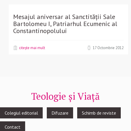
Mesajul aniversar al Sanctității Sale
Bartolomeu I, Patriarhul Ecumenic al
Constantinopolului
citește mai mult
17 Octombrie 2012
Teologie și Viață
Footer
Colegiul editorial
Difuzare
Schimb de reviste
menu
Contact