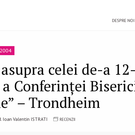
DESPRE NOI
e 2004
asupra celei de-a 12
a Conferinței Biseric
e” – Trondheim
. Ioan Valentin ISTRATI
RECENZII