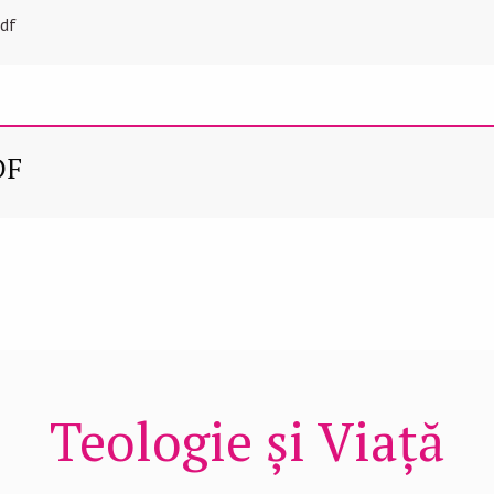
pdf
DF
Teologie și Viață