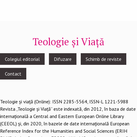
Teologie și Viață
Footer
Colegiul editorial
Difuzare
Schimb de reviste
menu
Contact
Teologie şi viaţă (Online): ISSN 2285-5564, ISSN-L 1221-5988
Revista „Teologie și Viață” este indexată, din 2012, în baza de date
internațională a Central and Eastern European Online Library
(CEEOL) și, din 2020, în bazele de date internațională European
Reference Index for the Humanities and Social Sciences (ERIH