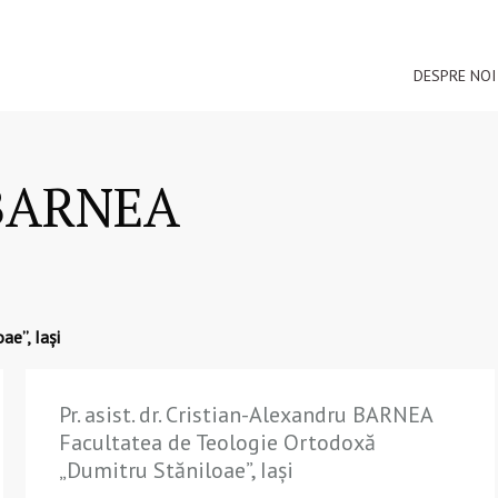
DESPRE NOI
 BARNEA
ae”, Iași
Pr. asist. dr. Cristian-Alexandru BARNEA
Facultatea de Teologie Ortodoxă
„Dumitru Stăniloae”, Iași