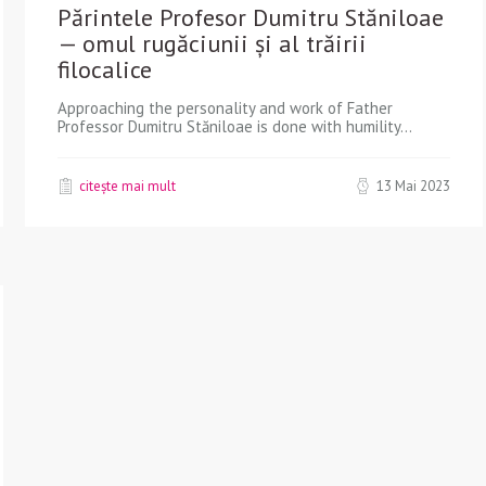
Părintele Profesor Dumitru Stăniloae
— omul rugăciunii și al trăirii
filocalice
Approaching the personality and work of Father
Professor Dumitru Stăniloae is done with humility...
citește mai mult
13 Mai 2023