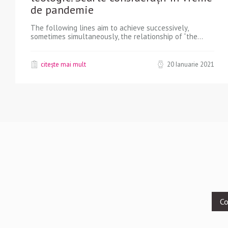
de pandemie
The following lines aim to achieve successively,
sometimes simultaneously, the relationship of “the...
citește mai mult
20 Ianuarie 2021
Footer
Co