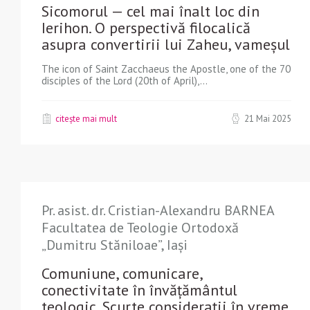
Sicomorul — cel mai înalt loc din
Ierihon. O perspectivă filocalică
asupra convertirii lui Zaheu, vameșul
The icon of Saint Zacchaeus the Apostle, one of the 70
disciples of the Lord (20th of April),...
citește mai mult
21 Mai 2025
Pr. asist. dr. Cristian-Alexandru BARNEA
Facultatea de Teologie Ortodoxă
„Dumitru Stăniloae”, Iași
Comuniune, comunicare,
conectivitate în învățământul
teologic. Scurte considerații în vreme