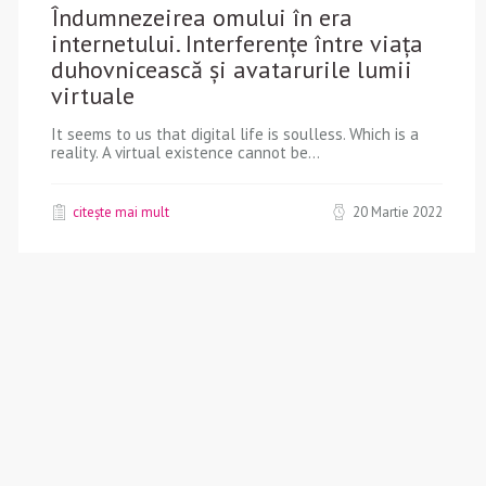
Îndumnezeirea omului în era
internetului. Interferențe între viața
duhovnicească și avatarurile lumii
virtuale
It seems to us that digital life is soulless. Which is a
reality. A virtual existence cannot be...
citește mai mult
20 Martie 2022