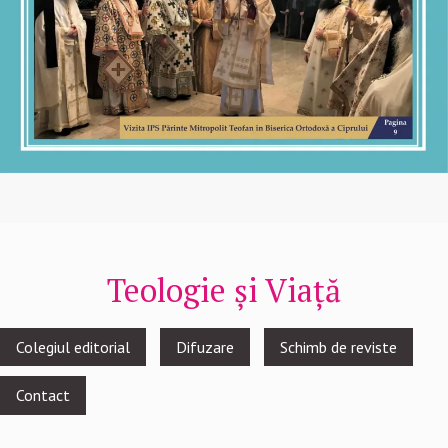
Teologie și Viață
Footer
Colegiul editorial
Difuzare
Schimb de reviste
menu
Contact