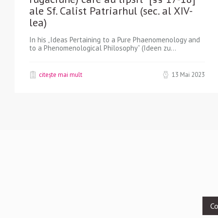
ale Sf. Calist Patriarhul (sec. al XIV-
lea)
In his „Ideas Pertaining to a Pure Phaenomenology and
to a Phenomenological Philosophy” (Ideen zu...
citește mai mult
13 Mai 2023
Footer
Co