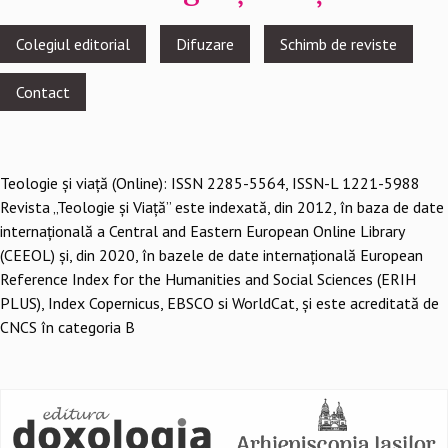
Footer
Colegiul editorial
Difuzare
Schimb de reviste
menu
Contact
Teologie şi viaţă (Online): ISSN 2285-5564, ISSN-L 1221-5988
Revista „Teologie și Viață” este indexată, din 2012, în baza de date
internațională a Central and Eastern European Online Library
(CEEOL) și, din 2020, în bazele de date internațională European
Reference Index for the Humanities and Social Sciences (ERIH
PLUS), Index Copernicus, EBSCO si WorldCat, și este acreditată de
CNCS în categoria B