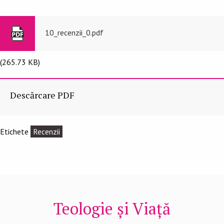
10_recenzii_0.pdf
(265.73 KB)
Descărcare PDF
Etichete
Recenzii
Teologie și Viață