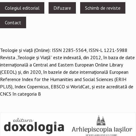
Footer
Colegiul editorial
Difuzare
Schimb de reviste
menu
Contact
Teologie şi viaţă (Online): ISSN 2285-5564, ISSN-L 1221-5988
Revista „Teologie și Viață” este indexată, din 2012, în baza de date
internațională a Central and Eastern European Online Library
(CEEOL) și, din 2020, în bazele de date internațională European
Reference Index for the Humanities and Social Sciences (ERIH
PLUS), Index Copernicus, EBSCO si WorldCat, și este acreditată de
CNCS în categoria B