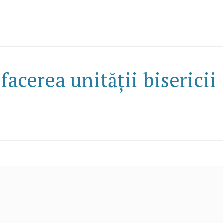
acerea unității bisericii