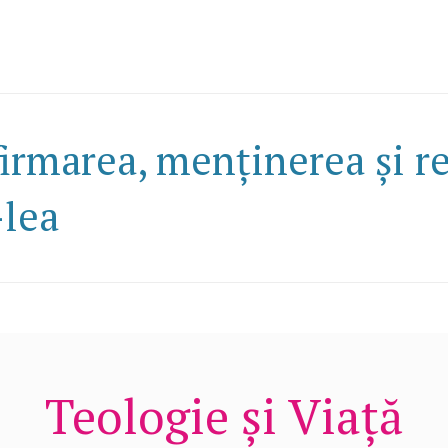
irmarea, menținerea și ref
-lea
Teologie și Viață