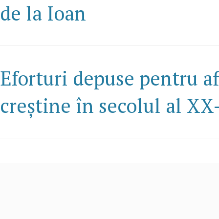
de la Ioan
Eforturi depuse pentru af
creștine în secolul al XX