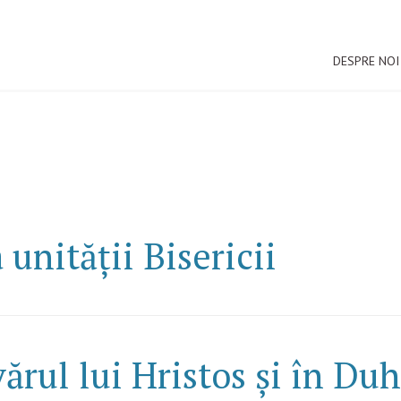
DESPRE NOI
unității Bisericii
vărul lui Hristos și în D