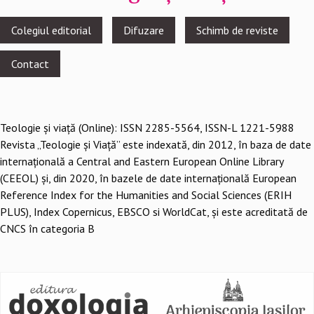
Footer
Colegiul editorial
Difuzare
Schimb de reviste
menu
Contact
Teologie şi viaţă (Online): ISSN 2285-5564, ISSN-L 1221-5988
Revista „Teologie și Viață” este indexată, din 2012, în baza de date
internațională a Central and Eastern European Online Library
(CEEOL) și, din 2020, în bazele de date internațională European
Reference Index for the Humanities and Social Sciences (ERIH
PLUS), Index Copernicus, EBSCO si WorldCat, și este acreditată de
CNCS în categoria B