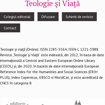
Teologie și Viață
Footer
Colegiul editorial
Difuzare
Schimb de reviste
menu
Contact
Teologie şi viaţă (Online): ISSN 2285-5564, ISSN-L 1221-5988
Revista „Teologie și Viață” este indexată, din 2012, în baza de date
internațională a Central and Eastern European Online Library
(CEEOL) și, din 2020, în bazele de date internațională European
Reference Index for the Humanities and Social Sciences (ERIH
PLUS), Index Copernicus, EBSCO si WorldCat, și este acreditată de
CNCS în categoria B