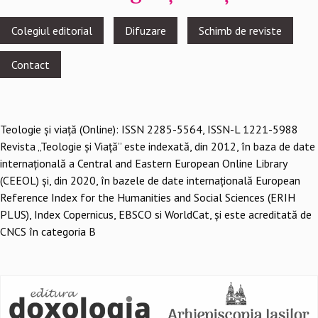
Footer
Colegiul editorial
Difuzare
Schimb de reviste
menu
Contact
Teologie şi viaţă (Online): ISSN 2285-5564, ISSN-L 1221-5988
Revista „Teologie și Viață” este indexată, din 2012, în baza de date
internațională a Central and Eastern European Online Library
(CEEOL) și, din 2020, în bazele de date internațională European
Reference Index for the Humanities and Social Sciences (ERIH
PLUS), Index Copernicus, EBSCO si WorldCat, și este acreditată de
CNCS în categoria B