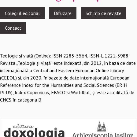
Footer
Colegiul editorial
Difuzare
Schimb de reviste
menu
Contact
Teologie şi viaţă (Online): ISSN 2285-5564, ISSN-L 1221-5988
Revista „Teologie și Viață” este indexată, din 2012, în baza de date
internațională a Central and Eastern European Online Library
(CEEOL) și, din 2020, în bazele de date internațională European
Reference Index for the Humanities and Social Sciences (ERIH
PLUS), Index Copernicus, EBSCO si WorldCat, și este acreditată de
CNCS în categoria B