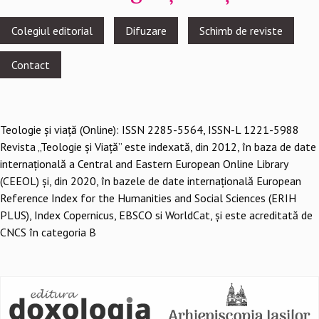
Footer
Colegiul editorial
Difuzare
Schimb de reviste
menu
Contact
Teologie şi viaţă (Online): ISSN 2285-5564, ISSN-L 1221-5988
Revista „Teologie și Viață” este indexată, din 2012, în baza de date
internațională a Central and Eastern European Online Library
(CEEOL) și, din 2020, în bazele de date internațională European
Reference Index for the Humanities and Social Sciences (ERIH
PLUS), Index Copernicus, EBSCO si WorldCat, și este acreditată de
CNCS în categoria B