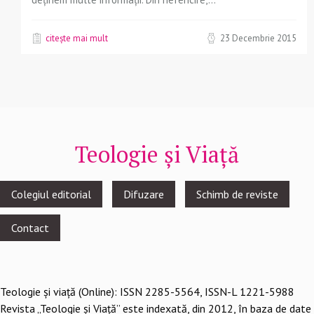
citește mai mult
23 Decembrie 2015
Teologie și Viață
Footer
Colegiul editorial
Difuzare
Schimb de reviste
menu
Contact
Teologie şi viaţă (Online): ISSN 2285-5564, ISSN-L 1221-5988
Revista „Teologie și Viață” este indexată, din 2012, în baza de date