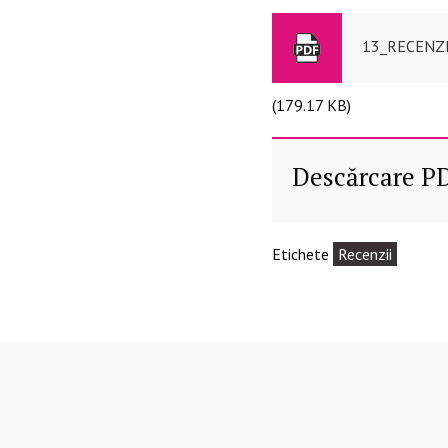
13_RECENZII
(179.17 KB)
Descărcare P
Etichete
Recenzii