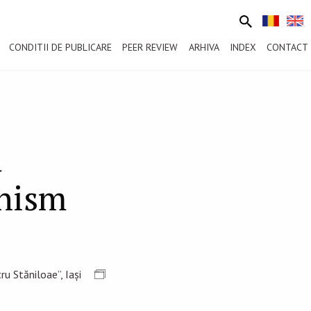
CONDITII DE PUBLICARE
PEER REVIEW
ARHIVA
INDEX
CONTACT
d
nism
u Stăniloae”, Iași