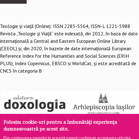
Teologie şi viaţă (Online): ISSN 2285-5564, ISSN-L 1221-5988
Revista „Teologie și Viață” este indexată, din 2012, în baza de date
internațională a Central and Eastern European Online Library
(CEEOL) și, din 2020, în bazele de date internațională European
Reference Index for the Humanities and Social Sciences (ERIH
PLUS), Index Copernicus, EBSCO si WorldCat, și este acreditată de
CNCS în categoria B
Folosim cookie-uri pentru a îmbunătăți experiența
dumneavoastră pe acest site.
Prin continuarea navigării în această pagină confirmați acceptarea utilizării