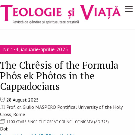
Navigare
Mergi la conţinutul principal
principală
Nr. 1-4, ianuarie-aprilie 2025
The Chrêsis of the Formula
Phôs ek Phôtos in the
Cappadocians
28 August 2025
Prof. dr. Giulio MASPERO Pontifical University of the Holy
Cross, Rome
1700 YEARS SINCE THE GREAT COUNCIL OF NICAEA (AD 325)
Doi: