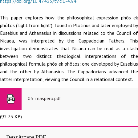
https://doi.org/10.47433/tv.ci1-4.94
This paper explores how the philosophical expression phôs ek
phôtos (‘light from light’), found in Plotinus and later employed by
Eusebius and Athanasius in discussions related to the Council of
Nicaea, was interpreted by the Cappadocian Fathers. This
investigation demonstrates that Nicaea can be read as a clash
between two distinct theological interpretations of the
philosophical formula phôs ek phôtos: one developed by Eusebius
and the other by Athanasius. The Cappadocians advanced the
latter interpretation, viewing the Council in a relational context.
05_maspero.pdf
(92.73 KB)
Descărcare PDF