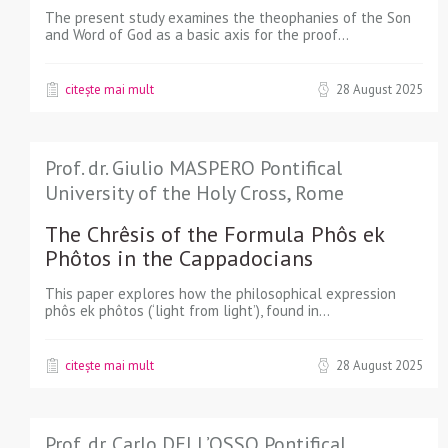
The present study examines the theophanies of the Son
and Word of God as a basic axis for the proof...
citește mai mult
28 August 2025
Prof. dr. Giulio MASPERO Pontifical
University of the Holy Cross, Rome
The Chrêsis of the Formula Phôs ek
Phôtos in the Cappadocians
This paper explores how the philosophical expression
phôs ek phôtos (‘light from light’), found in...
citește mai mult
28 August 2025
Prof. dr. Carlo DELL’OSSO Pontifical