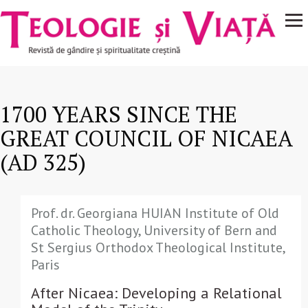
Navigare
Mergi la conţinutul principal
principală
1700 YEARS SINCE THE
GREAT COUNCIL OF NICAEA
(AD 325)
Prof. dr. Georgiana HUIAN Institute of Old
Catholic Theology, University of Bern and
St Sergius Orthodox Theological Institute,
Paris
After Nicaea: Developing a Relational