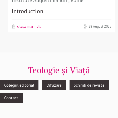
Institute Augustinianum, Rome
Introduction
citește mai mult
28 August 2025
Teologie și Viață
Footer
Colegiul editorial
Difuzare
Schimb de reviste
menu
Contact