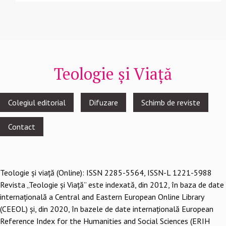
Teologie și Viață
Footer
Colegiul editorial
Difuzare
Schimb de reviste
menu
Contact
Teologie şi viaţă (Online): ISSN 2285-5564, ISSN-L 1221-5988
Revista „Teologie și Viață” este indexată, din 2012, în baza de date
internațională a Central and Eastern European Online Library
(CEEOL) și, din 2020, în bazele de date internațională European
Reference Index for the Humanities and Social Sciences (ERIH