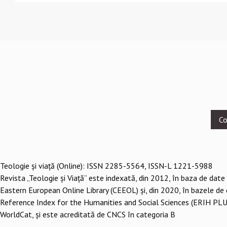
Footer
Co
menu
Teologie şi viaţă (Online): ISSN 2285-5564, ISSN-L 1221-5988
Revista „Teologie și Viață” este indexată, din 2012, în baza de date
Eastern European Online Library (CEEOL) și, din 2020, în bazele de
Reference Index for the Humanities and Social Sciences (ERIH PLU
WorldCat, și este acreditată de CNCS în categoria B