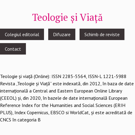
Teologie și Viață
Footer
Colegiul editorial
Difuzare
Schimb de reviste
menu
Contact
Teologie şi viaţă (Online): ISSN 2285-5564, ISSN-L 1221-5988
Revista „Teologie și Viață” este indexată, din 2012, în baza de date
internațională a Central and Eastern European Online Library
(CEEOL) și, din 2020, în bazele de date internațională European
Reference Index for the Humanities and Social Sciences (ERIH
PLUS), Index Copernicus, EBSCO si WorldCat, și este acreditată de
CNCS în categoria B