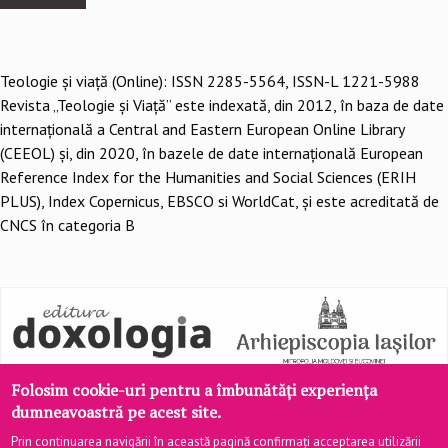
Teologie şi viaţă (Online): ISSN 2285-5564, ISSN-L 1221-5988
Revista „Teologie și Viață” este indexată, din 2012, în baza de date
internațională a Central and Eastern European Online Library
(CEEOL) și, din 2020, în bazele de date internațională European
Reference Index for the Humanities and Social Sciences (ERIH
PLUS), Index Copernicus, EBSCO si WorldCat, și este acreditată de
CNCS în categoria B
Folosim cookie-uri pentru a îmbunătăți experiența
dumneavoastră pe acest site.
Prin continuarea navigării în această pagină confirmați acceptarea utilizării