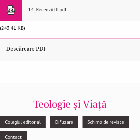
14_Recenzii III.pdf
(243.41 KB)
Descărcare PDF
Teologie și Viață
Footer
Colegiul editorial
Difuzare
Schimb de reviste
menu
Contact