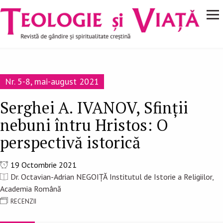
Navigare
Mergi la conţinutul principal
principală
Nr. 5-8, mai-august 2021
Serghei A. IVANOV, Sfinții
nebuni întru Hristos: O
perspectivă istorică
19 Octombrie 2021
Dr. Octavian-Adrian NEGOIȚĂ Institutul de Istorie a Religiilor,
Academia Română
RECENZII