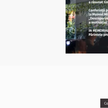
Footer
Co