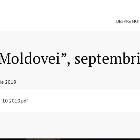
DESPRE NOI
 Moldovei”, septembr
ie 2019
9-10 2019.pdf