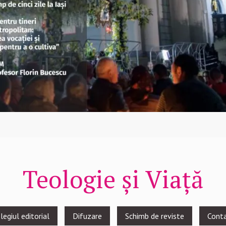
Teologie și Viață
legiul editorial
Difuzare
Schimb de reviste
Cont