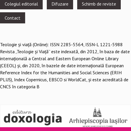
Footer
Colegiul editorial
Difuzare
Schimb de reviste
menu
Contact
Teologie şi viaţă (Online): ISSN 2285-5564, ISSN-L 1221-5988
Revista „Teologie și Viață” este indexată, din 2012, în baza de date
internațională a Central and Eastern European Online Library
(CEEOL) și, din 2020, în bazele de date internațională European
Reference Index for the Humanities and Social Sciences (ERIH
PLUS), Index Copernicus, EBSCO si WorldCat, și este acreditată de
CNCS în categoria B