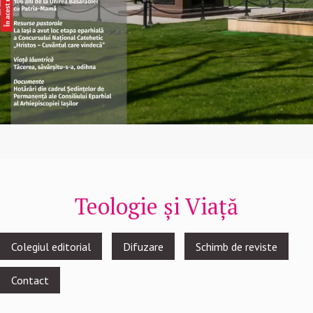
Teologie și Viață
Footer
Colegiul editorial
Difuzare
Schimb de reviste
menu
Contact