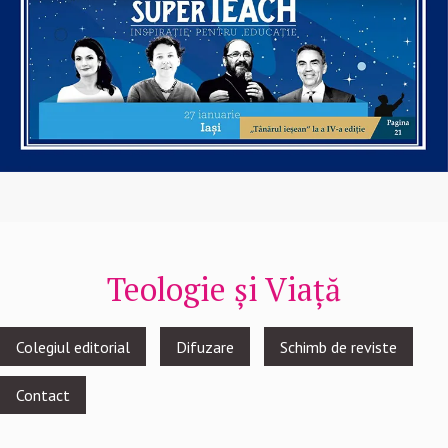
Teologie și Viață
Footer
Colegiul editorial
Difuzare
Schimb de reviste
menu
Contact