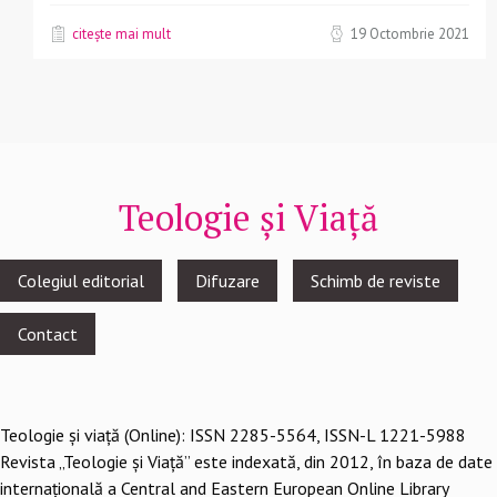
citește mai mult
19 Octombrie 2021
Teologie și Viață
Footer
Colegiul editorial
Difuzare
Schimb de reviste
menu
Contact
Teologie şi viaţă (Online): ISSN 2285-5564, ISSN-L 1221-5988
Revista „Teologie și Viață” este indexată, din 2012, în baza de date
internațională a Central and Eastern European Online Library