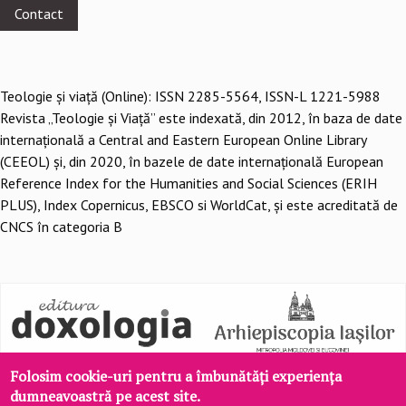
Contact
Teologie şi viaţă (Online): ISSN 2285-5564, ISSN-L 1221-5988
Revista „Teologie și Viață” este indexată, din 2012, în baza de date
internațională a Central and Eastern European Online Library
(CEEOL) și, din 2020, în bazele de date internațională European
Reference Index for the Humanities and Social Sciences (ERIH
PLUS), Index Copernicus, EBSCO si WorldCat, și este acreditată de
CNCS în categoria B
Folosim cookie-uri pentru a îmbunătăți experiența
dumneavoastră pe acest site.