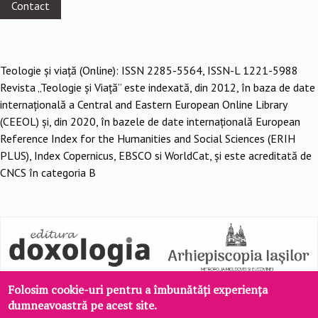
Contact
Teologie şi viaţă (Online): ISSN 2285-5564, ISSN-L 1221-5988
Revista „Teologie și Viață” este indexată, din 2012, în baza de date
internațională a Central and Eastern European Online Library
(CEEOL) și, din 2020, în bazele de date internațională European
Reference Index for the Humanities and Social Sciences (ERIH
PLUS), Index Copernicus, EBSCO si WorldCat, și este acreditată de
CNCS în categoria B
Folosim cookie-uri pentru a îmbunătăți experiența
dumneavoastră pe acest site.