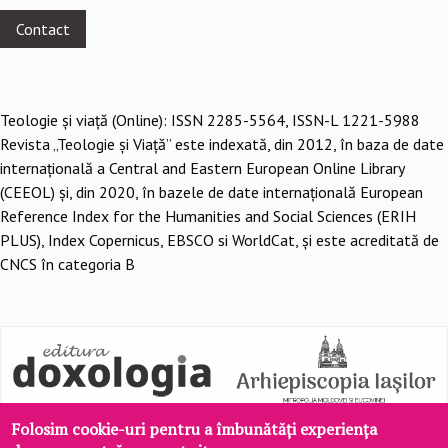
menu
Contact
Teologie şi viaţă (Online): ISSN 2285-5564, ISSN-L 1221-5988
Revista „Teologie și Viață” este indexată, din 2012, în baza de date
internațională a Central and Eastern European Online Library
(CEEOL) și, din 2020, în bazele de date internațională European
Reference Index for the Humanities and Social Sciences (ERIH
PLUS), Index Copernicus, EBSCO si WorldCat, și este acreditată de
CNCS în categoria B
Folosim cookie-uri pentru a îmbunătăți experiența