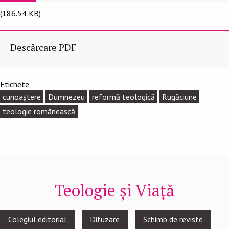
(186.54 KB)
Descărcare PDF
Etichete
cunoaștere
Dumnezeu
reformă teologică
Rugăciune
teologie românească
Teologie și Viață
Footer
Colegiul editorial
Difuzare
Schimb de reviste