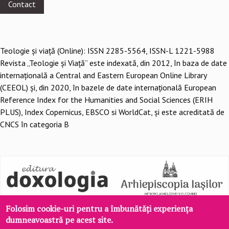
Contact
Teologie şi viaţă (Online): ISSN 2285-5564, ISSN-L 1221-5988
Revista „Teologie și Viață” este indexată, din 2012, în baza de date
internațională a Central and Eastern European Online Library
(CEEOL) și, din 2020, în bazele de date internațională European
Reference Index for the Humanities and Social Sciences (ERIH
PLUS), Index Copernicus, EBSCO si WorldCat, și este acreditată de
CNCS în categoria B
Folosim cookie-uri pentru a îmbunătăți experiența
dumneavoastră pe acest site.