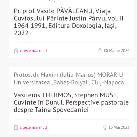
Pr. prof. Vasile PĂVĂLEANU, Viața
Cuviosului Părinte Justin Pârvu, vol. II
1964-1991, Editura Doxologia, Iași,
2022
citește mai mult
08 Martie 2024
Protos. dr. Maxim (Iuliu-Marius) MORARIU
Universitatea „Babeș-Bolyai”, Cluj-Napoca
Vasileios THERMOS, Stephen MUSE,
Cuvinte în Duhul. Perspective pastorale
despre Taina Spovedaniei
citește mai mult
13 Mai 2023