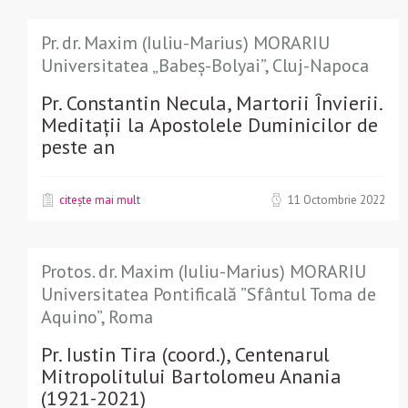
Pr. dr. Maxim (Iuliu-Marius) MORARIU
Universitatea „Babeș-Bolyai”, Cluj-Napoca
Pr. Constantin Necula, Martorii Învierii.
Meditații la Apostolele Duminicilor de
peste an
citește mai mult
11 Octombrie 2022
Protos. dr. Maxim (Iuliu-Marius) MORARIU
Universitatea Pontificală ”Sfântul Toma de
Aquino”, Roma
Pr. Iustin Tira (coord.), Centenarul
Mitropolitului Bartolomeu Anania
(1921-2021)