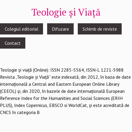
Teologie și Viață
Footer
Colegiul editorial
Difuzare
Schimb de reviste
menu
Contact
Teologie şi viaţă (Online): ISSN 2285-5564, ISSN-L 1221-5988
Revista „Teologie și Viață” este indexată, din 2012, în baza de date
internațională a Central and Eastern European Online Library
(CEEOL) și, din 2020, în bazele de date internațională European
Reference Index for the Humanities and Social Sciences (ERIH
PLUS), Index Copernicus, EBSCO si WorldCat, și este acreditată de
CNCS în categoria B