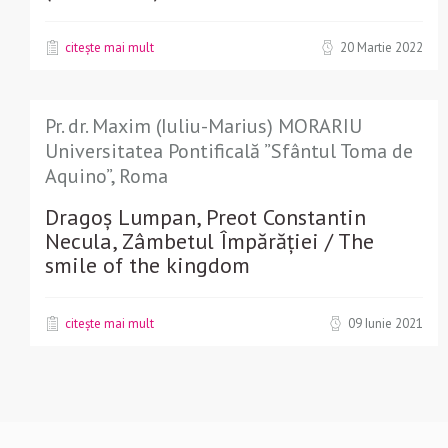
citește mai mult
20 Martie 2022
Pr. dr. Maxim (Iuliu-Marius) MORARIU
Universitatea Pontificală ”Sfântul Toma de
Aquino”, Roma
Dragoș Lumpan, Preot Constantin
Necula, Zâmbetul Împărăției / The
smile of the kingdom
citește mai mult
09 Iunie 2021