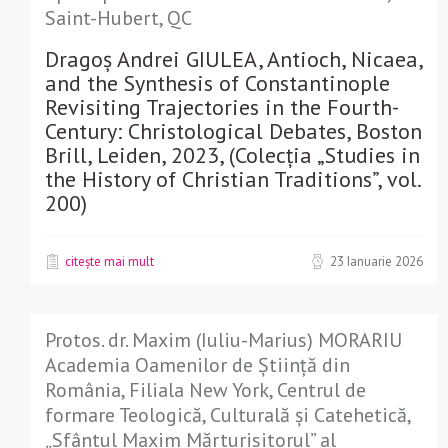
Saint-Hubert, QC
Dragoș Andrei GIULEA, Antioch, Nicaea,
and the Synthesis of Constantinople
Revisiting Trajectories in the Fourth-
Century: Christological Debates, Boston
Brill, Leiden, 2023, (Colecția „Studies in
the History of Christian Traditions”, vol.
200)
citește mai mult
23 Ianuarie 2026
Protos. dr. Maxim (Iuliu-Marius) MORARIU
Academia Oamenilor de Știință din
România, Filiala New York, Centrul de
formare Teologică, Culturală și Catehetică,
„Sfântul Maxim Mărturisitorul” al