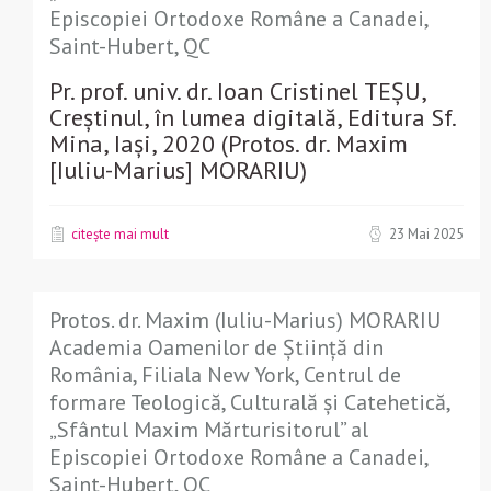
Episcopiei Ortodoxe Române a Canadei,
Saint-Hubert, QC
Pr. prof. univ. dr. Ioan Cristinel TEȘU,
Creștinul, în lumea digitală, Editura Sf.
Mina, Iași, 2020 (Protos. dr. Maxim
[Iuliu-Marius] MORARIU)
citește mai mult
23 Mai 2025
Protos. dr. Maxim (Iuliu-Marius) MORARIU
Academia Oamenilor de Știință din
România, Filiala New York, Centrul de
formare Teologică, Culturală și Catehetică,
„Sfântul Maxim Mărturisitorul” al
Episcopiei Ortodoxe Române a Canadei,
Saint-Hubert, QC