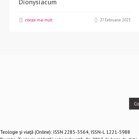
Dionysiacum
citește mai mult
27 Februarie 2023
Footer
Co
menu
Teologie şi viaţă (Online): ISSN 2285-5564, ISSN-L 1221-5988