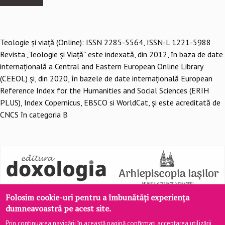
Teologie şi viaţă (Online): ISSN 2285-5564, ISSN-L 1221-5988
Revista „Teologie și Viață” este indexată, din 2012, în baza de date
internațională a Central and Eastern European Online Library
(CEEOL) și, din 2020, în bazele de date internațională European
Reference Index for the Humanities and Social Sciences (ERIH
PLUS), Index Copernicus, EBSCO si WorldCat, și este acreditată de
CNCS în categoria B
Folosim cookie-uri pentru a îmbunătăți experiența
dumneavoastră pe acest site.
Prin continuarea navigării în această pagină confirmați acceptarea utilizării